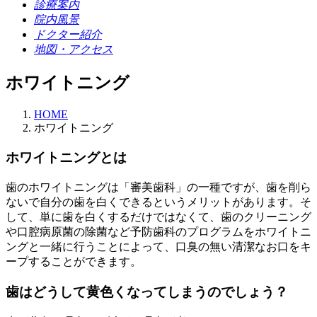
診療案内
院内風景
ドクター紹介
地図・アクセス
ホワイトニング
HOME
ホワイトニング
ホワイトニングとは
歯のホワイトニングは「審美歯科」の一種ですが、歯を削ら
ないで自分の歯を白くできるというメリットがあります。そ
して、単に歯を白くするだけではなくて、歯のクリーニング
や口腔病原菌の除菌など予防歯科のプログラムをホワイトニ
ングと一緒に行うことによって、口臭の無い清潔なお口をキ
ープすることができます。
歯はどうして黄色くなってしまうのでしょう？