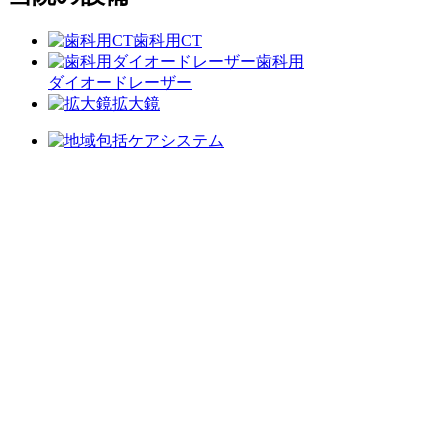
歯科用CT
歯科用
ダイオードレーザー
拡大鏡