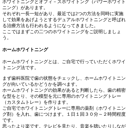
ホワイトニングとオフィ－スホワイトング（パワーホワイト
ニング）があります。
それぞれ一長一短があり、最近では2つの方法を同時に実施
して効果をあげようとするデュアルホワイトニングと呼ばれ
る治療方法も行われるようになってきました。
ここではまずこの二つのホワイトニングをご説明しましょ
う。
ホームホワイトニング
ホームホワイトニングとは、ご自宅で行っていただくホワイ
トニング法です。
まず歯科医院で歯の状態をチェックし、ホームホワイトニン
グが向いているかどうかを調べます。
ホームホワイトニングの効果があると判断したら、歯の精密
な型をとり、その模型を元に専用のホワイトニングトレー
（カスタムトレー）を作ります。
ご自宅でホワイトニングトレーに専用の薬剤（ホワイトニン
グ剤）を入れ、歯につけます。１日１回３０分～２時間程度
です。
思ったより楽です。テレビを見たり、音楽を聴いたりしなが