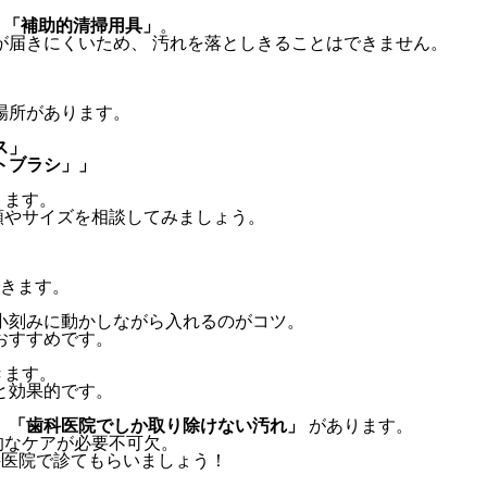
「補助的清掃用具」
。
が届きにくいため、 汚れを落としきることはできません。
場所があります。
ス」
トブラシ」」
ります。
類やサイズを相談してみましょう。
きます。
 小刻みに動かしながら入れるのがコツ。
おすすめです。
きます。
と効果的です。
、
「歯科医院でしか取り除けない汚れ」
があります。
的なケアが必要不可欠。
科医院で診てもらいましょう！