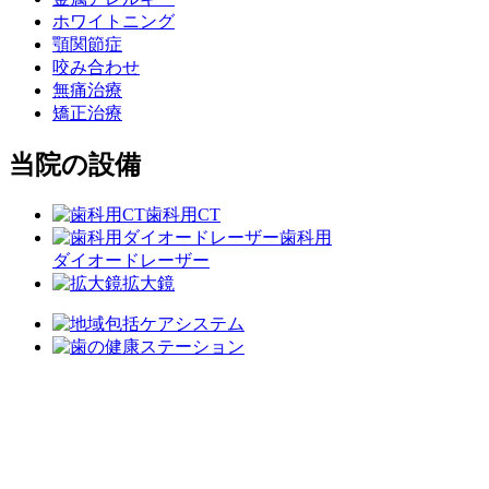
ホワイトニング
顎関節症
咬み合わせ
無痛治療
矯正治療
当院の設備
歯科用CT
歯科用
ダイオードレーザー
拡大鏡