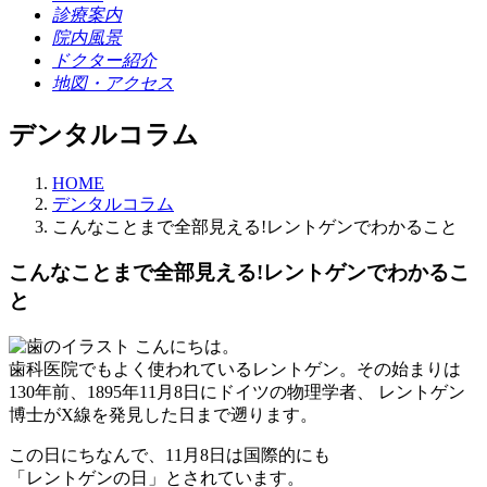
診療案内
院内風景
ドクター紹介
地図・アクセス
デンタルコラム
HOME
デンタルコラム
こんなことまで全部見える!レントゲンでわかること
こんなことまで全部見える!レントゲンでわかるこ
と
こんにちは。
歯科医院でもよく使われているレントゲン。その始まりは
130年前、1895年11月8日にドイツの物理学者、 レントゲン
博士がX線を発見した日まで遡ります。
この日にちなんで、11月8日は国際的にも
「レントゲンの日」とされています。